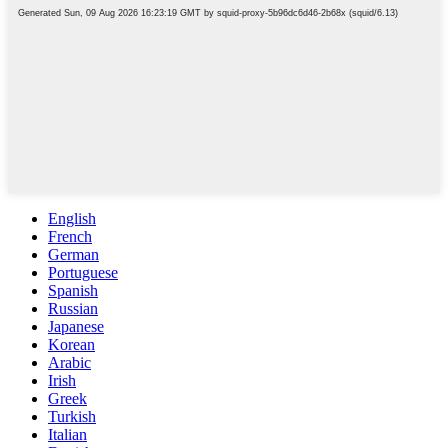
English
French
German
Portuguese
Spanish
Russian
Japanese
Korean
Arabic
Irish
Greek
Turkish
Italian