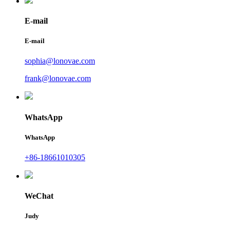
E-mail
E-mail
sophia@lonovae.com
frank@lonovae.com
WhatsApp
WhatsApp
+86-18661010305
WeChat
Judy