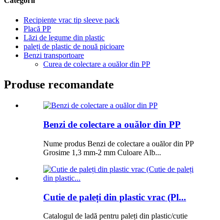
Categorii
Recipiente vrac tip sleeve pack
Placă PP
Lăzi de legume din plastic
paleți de plastic de nouă picioare
Benzi transportoare
Curea de colectare a ouălor din PP
Produse recomandate
Benzi de colectare a ouălor din PP
Nume produs Benzi de colectare a ouălor din PP
Grosime 1,3 mm-2 mm Culoare Alb...
Cutie de paleți din plastic vrac (Pl...
Catalogul de ladă pentru paleți din plastic/cutie