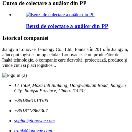
Curea de colectare a ouălor din PP
Benzi de colectare a ouălor din PP
Istoricul companiei
Jiangyin Lonovae Tenology Co., Ltd., fondată în 2015. În Jiangyin,
a început logistica în pp celular. Lonovae este un producător de
înaltă tehnologie, o companie care dezvoltă, proiectează, produce și
vinde cutii și plăci logistice...
17-1509, Moka Intl Building, Dongwaihuan Road, Jiangyin
City, Jiangsu Province, China-214432
+8618661010305
+8618118865307
sophia@lonovae.com
frank@lonovae.com