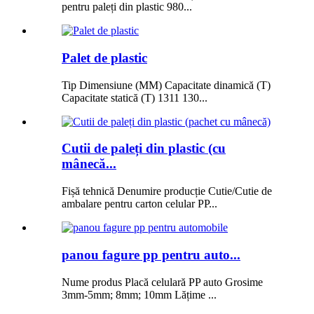
pentru paleți din plastic 980...
Palet de plastic
Tip Dimensiune (MM) Capacitate dinamică (T)
Capacitate statică (T) 1311 130...
Cutii de paleți din plastic (cu
mânecă...
Fișă tehnică Denumire producție Cutie/Cutie de
ambalare pentru carton celular PP...
panou fagure pp pentru auto...
Nume produs Placă celulară PP auto Grosime
3mm-5mm; 8mm; 10mm Lățime ...