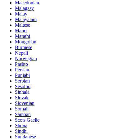
Macedonian
Malagasy
Malay
Malayalam
Maltese
Maori
Marathi
Mongolian
Burmese
Nepali
Norwegian
Pashto
Persian
Punjabi
Serbian
Sesotho
Sinhala
Slovak
Slovenian
Somali
Samoan
Scots Gaelic
Shona
Sindhi
Sundanese