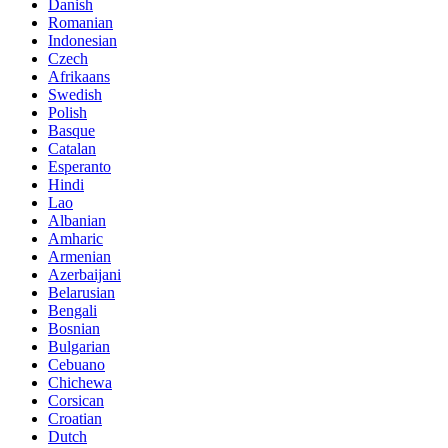
Danish
Romanian
Indonesian
Czech
Afrikaans
Swedish
Polish
Basque
Catalan
Esperanto
Hindi
Lao
Albanian
Amharic
Armenian
Azerbaijani
Belarusian
Bengali
Bosnian
Bulgarian
Cebuano
Chichewa
Corsican
Croatian
Dutch