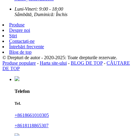
Luni-Vineri: 9:00 - 18:00
Sâmbătă, Duminică: Închis
Produse
Despre noi
Ştiri
Contactaţi-ne
Întrebări frecvente
Blog de top
© Drepturi de autor - 2020-2025: Toate drepturile rezervate.
Produse populare
-
Harta site-ului
-
BLOG DE TOP
-
CĂUTARE
DE TOP
Telefon
Tel.
+8618661010305
+8618118865307