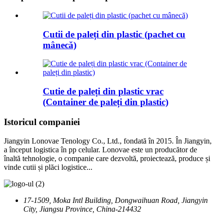
Cutii de paleți din plastic (pachet cu
mânecă)
Cutie de paleți din plastic vrac
(Container de paleți din plastic)
Istoricul companiei
Jiangyin Lonovae Tenology Co., Ltd., fondată în 2015. În Jiangyin,
a început logistica în pp celular. Lonovae este un producător de
înaltă tehnologie, o companie care dezvoltă, proiectează, produce și
vinde cutii și plăci logistice...
17-1509, Moka Intl Building, Dongwaihuan Road, Jiangyin
City, Jiangsu Province, China-214432