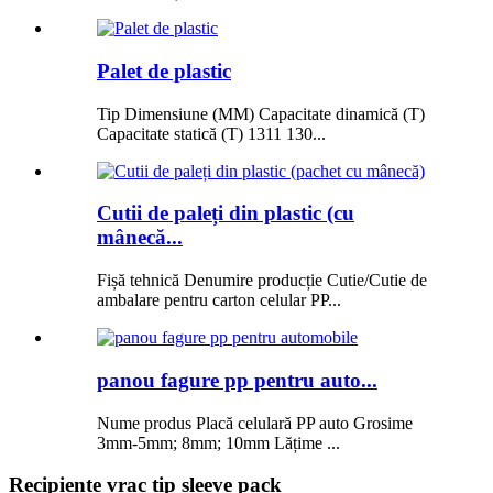
Palet de plastic
Tip Dimensiune (MM) Capacitate dinamică (T)
Capacitate statică (T) 1311 130...
Cutii de paleți din plastic (cu
mânecă...
Fișă tehnică Denumire producție Cutie/Cutie de
ambalare pentru carton celular PP...
panou fagure pp pentru auto...
Nume produs Placă celulară PP auto Grosime
3mm-5mm; 8mm; 10mm Lățime ...
Recipiente vrac tip sleeve pack