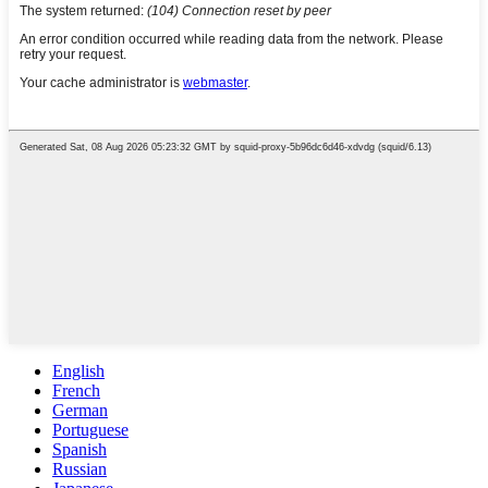
English
French
German
Portuguese
Spanish
Russian