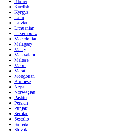
Khmer
Kurdish
Kyrgyz
Latin
Latvian
Lithuanian
Luxembou..
Macedonian
Malagasy
Malay
Malayalam
Maltese
Maori
Marathi
Mongolian
Burmese
Nepali
Norwegian
Pashto
Persian
Punjabi
Serbian
Sesotho
Sinhala
Slovak