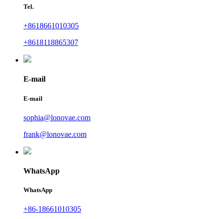
Tel.
+8618661010305
+8618118865307
E-mail
E-mail
sophia@lonovae.com
frank@lonovae.com
WhatsApp
WhatsApp
+86-18661010305