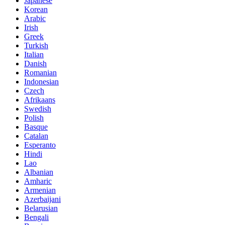
Japanese
Korean
Arabic
Irish
Greek
Turkish
Italian
Danish
Romanian
Indonesian
Czech
Afrikaans
Swedish
Polish
Basque
Catalan
Esperanto
Hindi
Lao
Albanian
Amharic
Armenian
Azerbaijani
Belarusian
Bengali