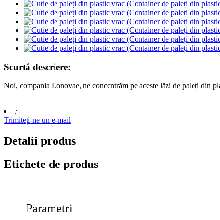
Scurtă descriere:
Noi, compania Lonovae, ne concentrăm pe aceste lăzi de paleți din pl
:
Trimiteți-ne un e-mail
Detalii produs
Etichete de produs
Parametri