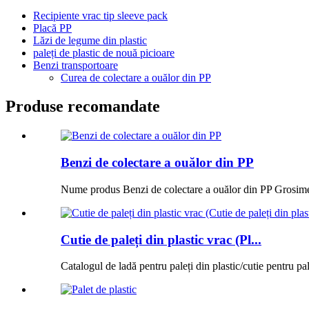
Recipiente vrac tip sleeve pack
Placă PP
Lăzi de legume din plastic
paleți de plastic de nouă picioare
Benzi transportoare
Curea de colectare a ouălor din PP
Produse recomandate
Benzi de colectare a ouălor din PP
Nume produs Benzi de colectare a ouălor din PP Grosim
Cutie de paleți din plastic vrac (Pl...
Catalogul de ladă pentru paleți din plastic/cutie pentru pal