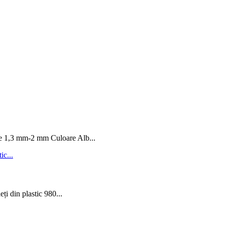
e 1,3 mm-2 mm Culoare Alb...
eți din plastic 980...