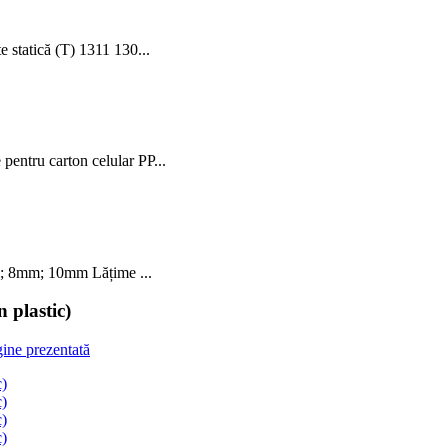
statică (T) 1311 130...
pentru carton celular PP...
; 8mm; 10mm Lățime ...
n plastic)